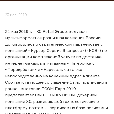
23 мая, 2019
22 мая 2019 г. – X5 Retail Group, ведущая
мультиформатная розничная компания России,
договорилась о стратегическом партнерстве с
компанией «Курьер Сервис Экспресс» («КСЭ») по
организации комплексной услуги по доставке
интернет-заказов в магазины «Пятёрочка»,
«Перекрёсток» и «Карусель», а также
непосредственно на конечный адрес клиента.
Соответствующее соглашение было подписано в
рамках выставки ECOM Expo 2019
представителями КСЭ и Х5 ОМНИ, дочерней
компании X5, развивающей технологическую
платформу почтовых сервисов на базе логистики
и магазинов X5 Retail Group.