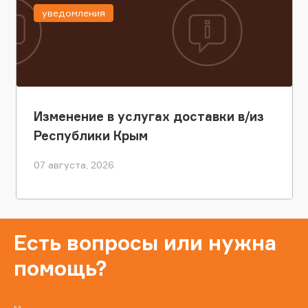
уведомления
Изменение в услугах доставки в/из
Республики Крым
07 августа, 2026
Есть вопросы или нужна
помощь?