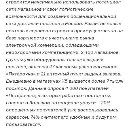
стремится максимально использовать потенциал
сети магазинов и свои логистические
возможности для создания общенациональной
сети доставки посылок в России. Развитие новых
почтовых сервисов строится преимущественно на
базе партнерств с участниками рынка
электронной коммерции, обладающими
необходимыми компетенциями. 2 400 магазинов
группы уже оборудованы точками выдачи
посылок, включая 47 кассовых узлов магазинов
«Пятёрочка» и 21 аптечный пункт выдачи заказов.
Ежедневно в магазинах Х5 выдается более 7 тысяч
посылок. Данные опроса 4 000 покупателей
«Пятёрочек», в которых работают постаматы,
говорят о большом потенциале услуги – 20%
опрошенных покупателей уже воспользовались
сервисом, 74% считают его удобным и будут им
пользоваться».