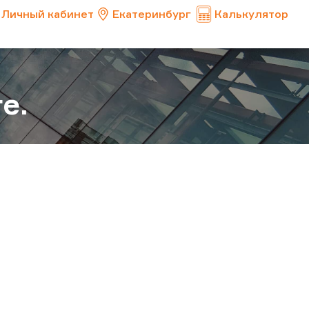
Личный кабинет
Екатеринбург
Калькулятор
е.