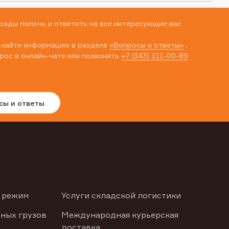
рады помочь и ответить на все интересующие вас
 найти информацию в разделе
«Вопросы и ответы»
,
рос в онлайн-чате или позвонить
+7 (343) 311-00-89
сы и ответы
 режим
Услуги складской логистики
ных грузов
Международная курьерская
доставка