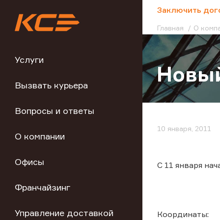
;
Заключить дог
Главная
О комп
Услуги
Новый
Вызвать курьера
Вопросы и ответы
10 января, 2011
О компании
Офисы
С 11 января на
Франчайзинг
Управление доставкой
Координаты: