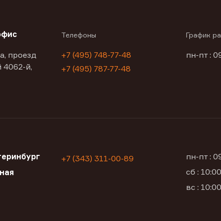
офис
Телефоны
График р
а, проезд
+7 (495) 748-77-48
пн-пт : 0
 4062-й,
+7 (495) 787-77-48
теринбург
пн-пт : 
+7 (343) 311-00-89
сб : 10:
ьная
вс : 10: