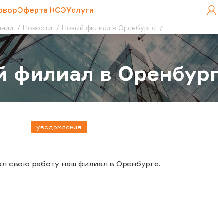
овор
Оферта КСЭ
Услуги
ании
Новости
Новый филиал в Оренбурге.
 филиал в Оренбург
уведомления
чал свою работу наш филиал в Оренбурге.