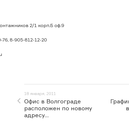
Монтажников 2/1 корп.Б оф.9
0-76, 8-905-812-12-20
u
18 января, 2011
Офис в Волгограде
Графи
расположен по новому
в
адресу...