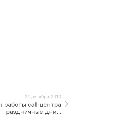
24 декабря, 2010
к работы call-центра
 праздничные дни...