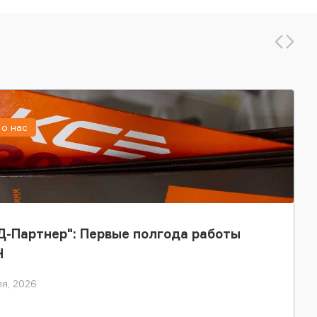
о нас
-Партнер": Первые полгода работы
Н
я, 2026