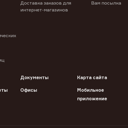
Доставка заказов для
Вам посылка
интернет-магазинов
ических
иц
Документы
Карта сайта
еты
Офисы
Мобильное
приложение