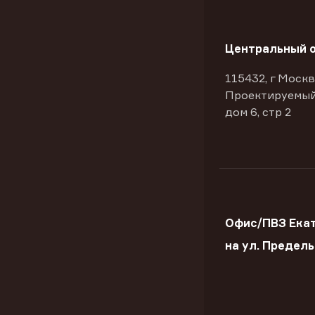
Центральный 
115432, г Москв
Проектируемый
дом 6, стр 2
Офис/ПВЗ Ека
на ул. Предел