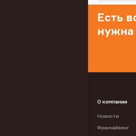
Есть 
нужна
О компании
Новости
Франчайзинг