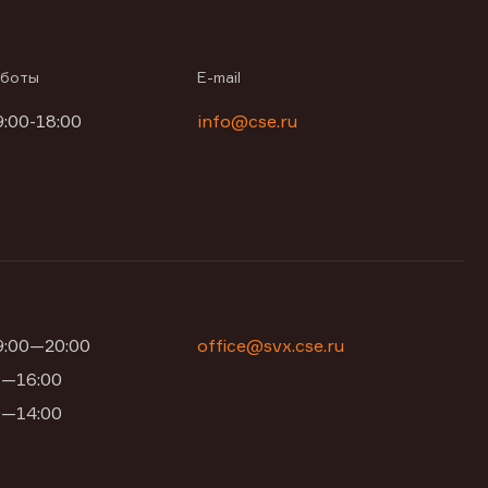
аботы
E-mail
9:00-18:00
info@cse.ru
09:00—20:00
office@svx.cse.ru
00—16:00
00—14:00