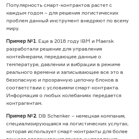
Популярность смарт-контрактов растет с
каждым годом – для решения логистических
проблем данный инструмент внедряют по всему
миру.
Пример №1
. Еще в 2018 году IBM и Maersk
разработали решение для управления
контейнерами, передающее данные о
температуре, давлении и вибрации в режиме
реального времени и записывающее все это в
безопасную и прозрачную цепочку блоков в
соответствии с условиями смарт-контракта.
Информация о любых колебаниях передается
контрагентам.
Пример №2
. DB Schenker – немецкая компания,
специализирующаяся на логистических услугах,
которая использует смарт-контракты для более
точного отслеживания грузов и управления