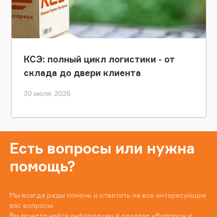
КСЭ: полный цикл логистики - от
склада до двери клиента
30 июля, 2026
Есть вопросы или нужна
помощь?
Мы всегда рады помочь и ответить на все интересующие
вас вопросы.
Вы можете найти информацию в разделе
«Вопросы и