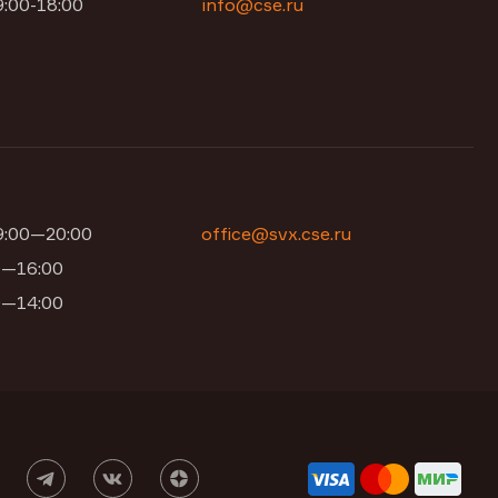
9:00-18:00
info@cse.ru
09:00—20:00
office@svx.cse.ru
00—16:00
00—14:00