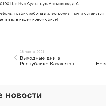
10011, г. Нур-Султан, ул. Алтынемел, д. 9.
ефоны, график работы и электронная почта останутся
еть вас в нашем новом офисе!
18 марта, 2021
Выходные дни в
Республике Казахстан
Нов
е новости