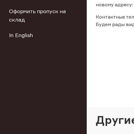
новому адресу: 0
Оформить пропуск на
Контактные тел
склад
Будем рады вид
In English
Други