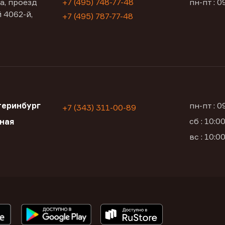
а, проезд
+7 (495) 748-77-48
пн-пт : 0
 4062-й,
+7 (495) 787-77-48
теринбург
пн-пт : 
+7 (343) 311-00-89
сб : 10:
ьная
вс : 10: