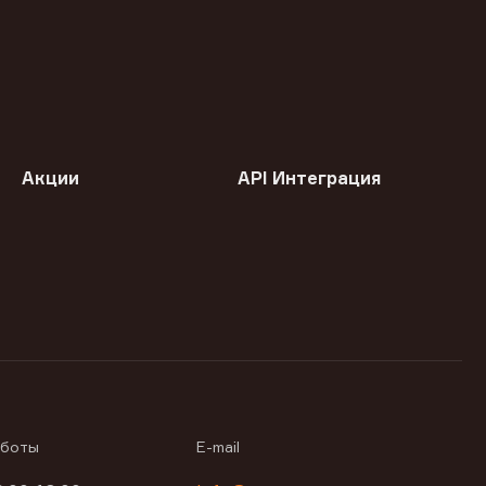
Акции
API Интеграция
аботы
E-mail