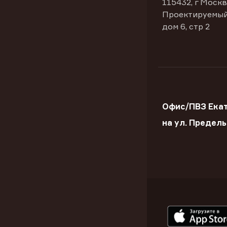
115432, г Москв
Проектируемый
дом 6, стр 2
Офис/ПВЗ Ека
на ул. Предел