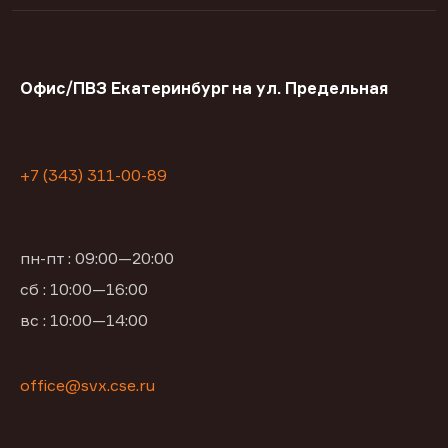
Офис/ПВЗ Екатеринбург на ул. Предельная
+7 (343) 311-00-89
пн-пт : 09:00—20:00
сб : 10:00—16:00
вс : 10:00—14:00
office@svx.cse.ru