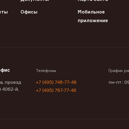
еты
Офисы
Мобильное
приложение
офис
Телефоны
График р
а, проезд
+7 (495) 748-77-48
пн-пт : 0
 4062-й,
+7 (495) 787-77-48