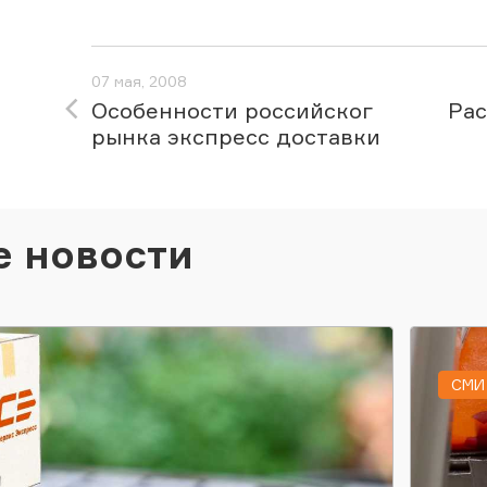
07 мая, 2008
Особенности российског
Ра
рынка экспресс доставки
е новости
СМИ 