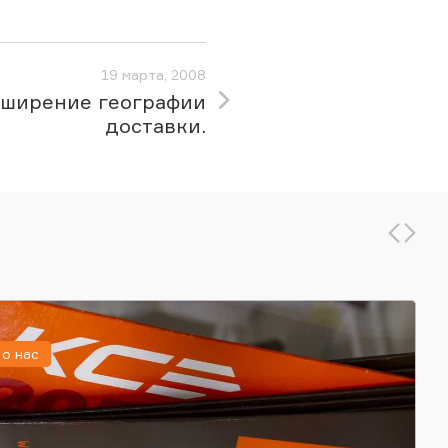
19 марта, 2008
сширение географии
доставки.
о нас