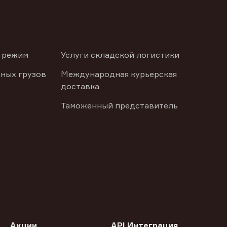
 режим
Услуги складской логистики
ных грузов
Международная курьерская
доставка
Таможенный представитель
Акции
API Интеграция