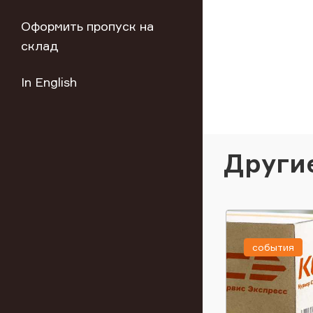
Оформить пропуск на
склад
In English
Други
события