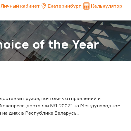
Личный кабинет
Екатеринбург
Калькулятор
ice of the Year
доставки грузов, почтовых отправлений и
й экспресс-доставки №1 2007" на Международном
 на днях в Республике Беларусь...