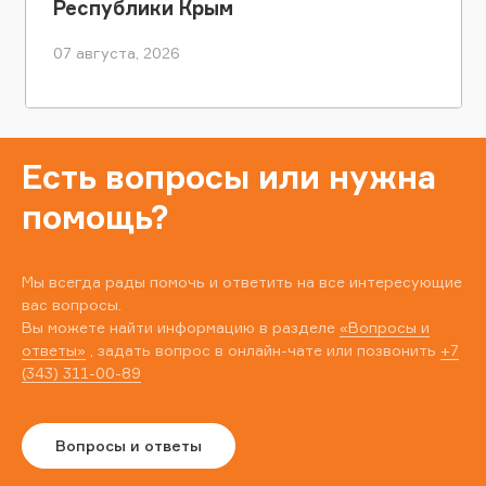
Республики Крым
07 августа, 2026
Есть вопросы или нужна
помощь?
Мы всегда рады помочь и ответить на все интересующие
вас вопросы.
Вы можете найти информацию в разделе
«Вопросы и
ответы»
, задать вопрос в онлайн-чате или позвонить
+7
(343) 311-00-89
Вопросы и ответы