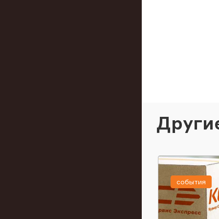
Други
события