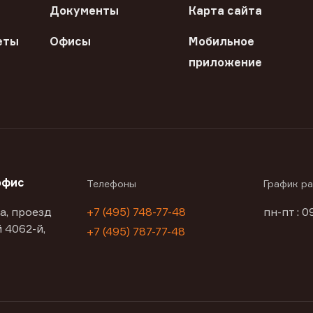
Документы
Карта сайта
еты
Офисы
Мобильное
приложение
офис
Телефоны
График р
а, проезд
+7 (495) 748-77-48
пн-пт : 0
 4062-й,
+7 (495) 787-77-48