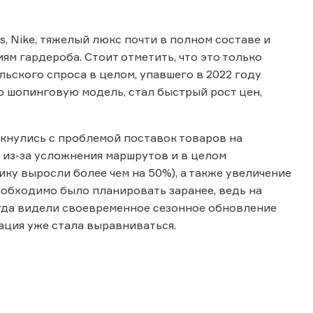
as, Nike, тяжелый люкс почти в полном составе и
ям гардероба. Стоит отметить, что это только
ьского спроса в целом, упавшего в 2022 году
 шопинговую модель, стал быстрый рост цен,
кнулись с проблемой поставок товаров на
из-за усложнения маршрутов и в целом
ику выросли более чем на 50%), а также увеличение
еобходимо было планировать заранее, ведь на
егда видели своевременное сезонное обновление
ация уже стала выравниваться.