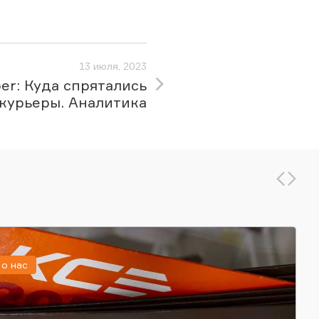
13 июля, 2023
er: Куда спрятались
курьеры. Аналитика
о нас