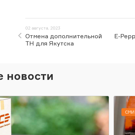
02 августа, 2023
Отмена дополнительной
E-Pepp
ТН для Якутска
е новости
СМИ 