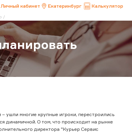
Личный кабинет
Екатеринбург
Калькулятор
ю
 планировать
 – ушли многие крупные игроки, перестроились
я динамичной. О том, что происходит на рынке
олнительного директора "Курьер Сервис