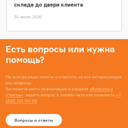
склада до двери клиента
30 июля, 2026
Есть вопросы или нужна
помощь?
Мы всегда рады помочь и ответить на все интересующие
вас вопросы.
Вы можете найти информацию в разделе
«Вопросы и
ответы»
, задать вопрос в онлайн-чате или позвонить
+7
(343) 311-00-89
Вопросы и ответы