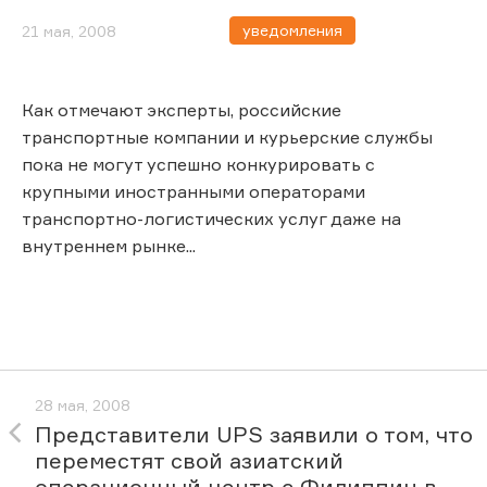
уведомления
21 мая, 2008
Как отмечают эксперты, российские
транспортные компании и курьерские службы
пока не могут успешно конкурировать с
крупными иностранными операторами
транспортно-логистических услуг даже на
внутреннем рынке...
28 мая, 2008
Представители UPS заявили о том, что
переместят свой азиатский
операционный центр с Филиппин в