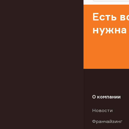
Есть 
нужна
О компании
Новости
Франчайзинг