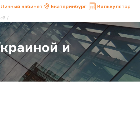
Личный кабинет
Екатеринбург
Калькулятор
ией
Украиной и