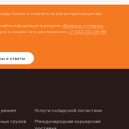
рады помочь и ответить на все интересующие вас
 найти информацию в разделе
«Вопросы и ответы»
,
рос в онлайн-чате или позвонить
+7 (343) 311-00-89
сы и ответы
 режим
Услуги складской логистики
ных грузов
Международная курьерская
доставка