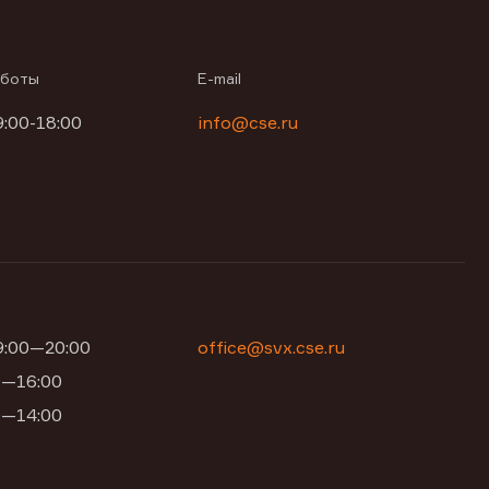
аботы
E-mail
9:00-18:00
info@cse.ru
09:00—20:00
office@svx.cse.ru
00—16:00
00—14:00