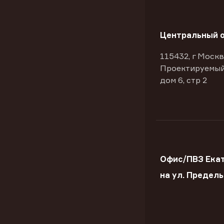
Центральный 
115432, г Москв
Проектируемый
дом 6, стр 2
Офис/ПВЗ Ека
на ул. Предел