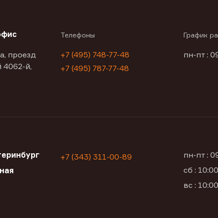
офис
Телефоны
График р
а, проезд
+7 (495) 748-77-48
пн-пт : 0
 4062-й,
+7 (495) 787-77-48
теринбург
пн-пт : 
+7 (343) 311-00-89
сб : 10:
ьная
вс : 10: