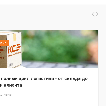
ытия
 полный цикл логистики - от склада до
и клиента
я, 2026