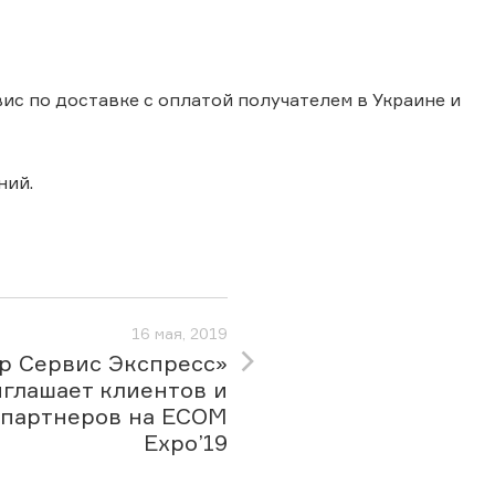
ис по доставке с оплатой получателем в Украине и
ний.
16 мая, 2019
р Сервис Экспресс»
глашает клиентов и
партнеров на ECOM
Expo’19