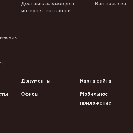
Доставка заказов для
Вам посылка
интернет-магазинов
ических
иц
Документы
Карта сайта
еты
Офисы
Мобильное
приложение