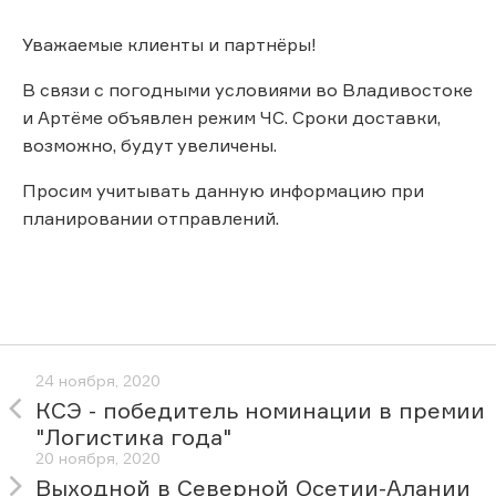
Уважаемые клиенты и партнёры!
В связи с погодными условиями во Владивостоке
и Артёме объявлен режим ЧС. Сроки доставки,
возможно, будут увеличены.
Просим учитывать данную информацию при
планировании отправлений.
24 ноября, 2020
КСЭ - победитель номинации в премии
"Логистика года"
20 ноября, 2020
Выходной в Северной Осетии-Алании