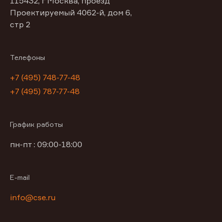
115432, г Москва, проезд
Проектируемый 4062-й, дом 6,
стр 2
Телефоны
+7 (495) 748-77-48
+7 (495) 787-77-48
График работы
пн-пт : 09:00-18:00
E-mail
info@cse.ru