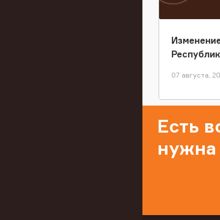
Изменение
Республи
07 августа, 2
Есть 
нужна