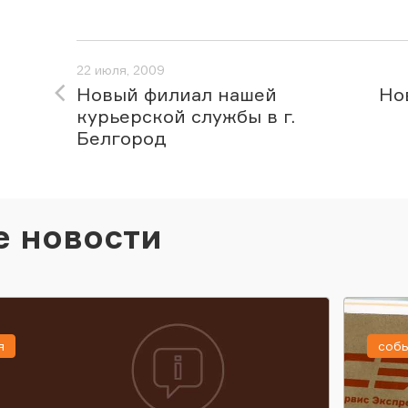
22 июля, 2009
Новый филиал нашей
Но
курьерской службы в г.
Белгород
е новости
я
соб