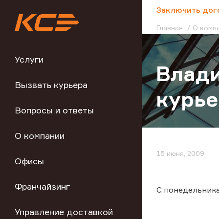
;
Заключить дог
Главная
О комп
Услуги
Влади
Вызвать курьера
курь
Вопросы и ответы
О компании
15 июня, 2009
Офисы
Франчайзинг
С понедельника
Управление доставкой