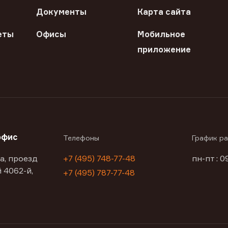
Документы
Карта сайта
еты
Офисы
Мобильное
приложение
офис
Телефоны
График р
а, проезд
+7 (495) 748-77-48
пн-пт : 0
 4062-й,
+7 (495) 787-77-48