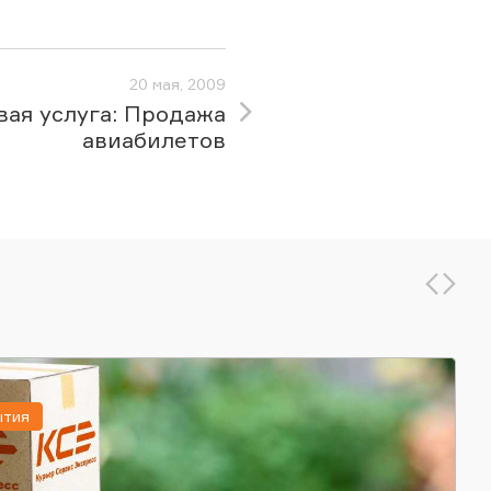
20 мая, 2009
вая услуга: Продажа
авиабилетов
ытия