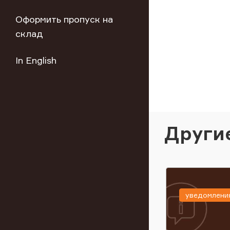
Оформить пропуск на
склад
In English
Други
уведомлени