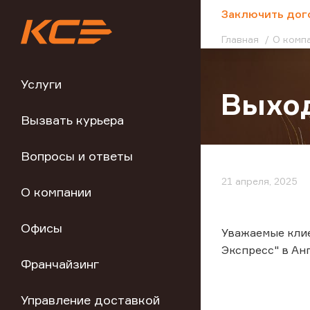
;
Заключить дог
Главная
О комп
Услуги
Выход
Вызвать курьера
Вопросы и ответы
21 апреля, 2025
О компании
Офисы
Уважаемые клие
Экспресс" в Ан
Франчайзинг
Управление доставкой