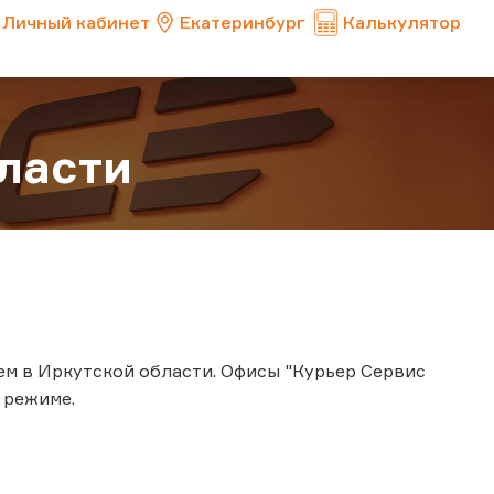
Личный кабинет
Екатеринбург
Калькулятор
ласти
м в Иркутской области. Офисы "Курьер Сервис
 режиме.