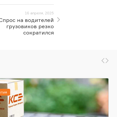
16 апреля, 2025
:Спрос на водителей
грузовиков резко
сократился
ытия