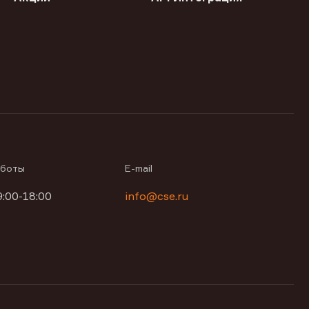
аботы
E-mail
9:00-18:00
info@cse.ru