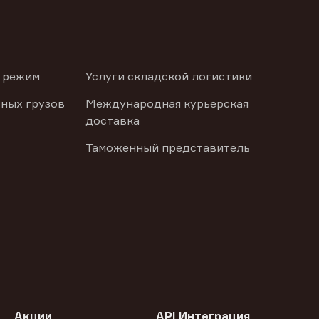
 режим
Услуги складской логистики
ных грузов
Международная курьерская
доставка
Таможенный представитель
Акции
API Интеграция