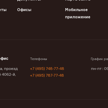
еты
Офисы
Мобильное
приложение
офис
Телефоны
График р
а, проезд
+7 (495) 748-77-48
пн-пт : 0
 4062-й,
+7 (495) 787-77-48