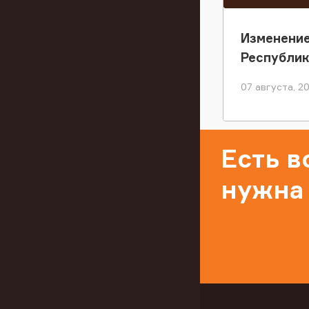
Изменение
Республи
07 августа, 2
Есть 
нужна