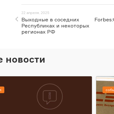
22 апреля, 2025
Выходные в соседних
Forbes
Республиках и некоторых
регионах РФ
е новости
я
соб