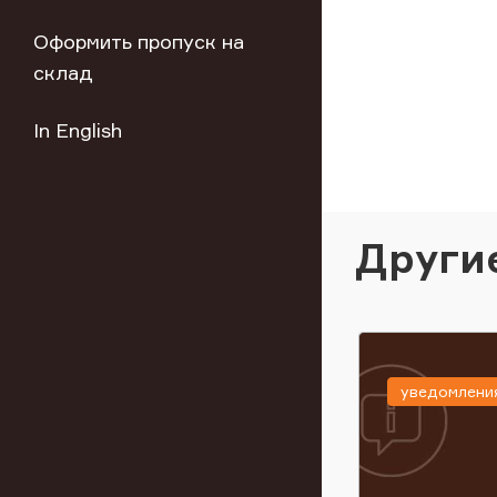
Оформить пропуск на
склад
In English
Други
уведомлени