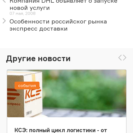
Компания DHL объявляет о запуске
новой услуги
07 мая, 2008
Особенности российског рынка
экспресс доставки
Другие новости
события
КСЭ: полный цикл логистики - от