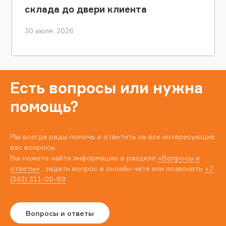
склада до двери клиента
30 июля, 2026
Есть вопросы или нужна
помощь?
Мы всегда рады помочь и ответить на все интересующие
вас вопросы.
Вы можете найти информацию в разделе
«Вопросы и
ответы»
, задать вопрос в онлайн-чате или позвонить
+7
(343) 311-00-89
Вопросы и ответы