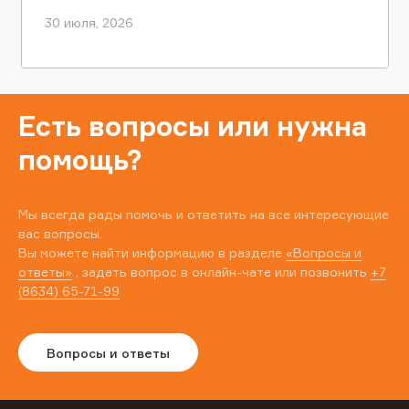
30 июля, 2026
Есть вопросы или нужна
помощь?
Мы всегда рады помочь и ответить на все интересующие
вас вопросы.
Вы можете найти информацию в разделе
«Вопросы и
ответы»
, задать вопрос в онлайн-чате или позвонить
+7
(8634) 65-71-99
Вопросы и ответы