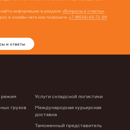
 найти информацию в разделе
«Вопросы и ответы»
,
рос в онлайн-чате или позвонить
+7 (8634) 65-71-99
сы и ответы
 режим
Услуги складской логистики
ных грузов
Международная курьерская
доставка
Таможенный представитель