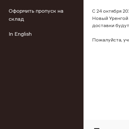
Оформить пропуск на
С 24 октября 2
Новый Уренгой 
склад
доставки будут
In English
Пожалуйста, у