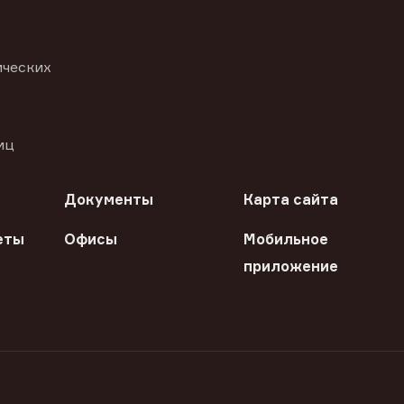
ических
иц
Документы
Карта сайта
еты
Офисы
Мобильное
приложение