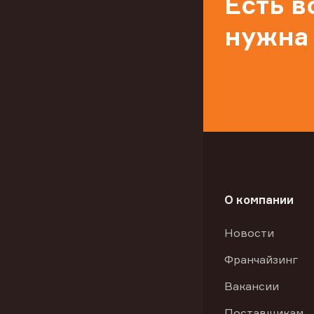
Есть 
нужна
О компании
Новости
Франчайзинг
Вакансии
Поставщикам