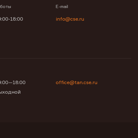
аботы
E-mail
9:00-18:00
info@cse.ru
09:00—18:00
office@tan.cse.ru
 выходной