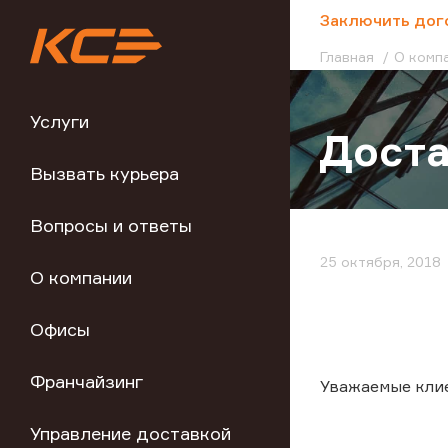
;
Заключить дог
Главная
О комп
Услуги
Доста
Вызвать курьера
Вопросы и ответы
25 октября, 2018
О компании
Офисы
Франчайзинг
Уважаемые кли
Управление доставкой