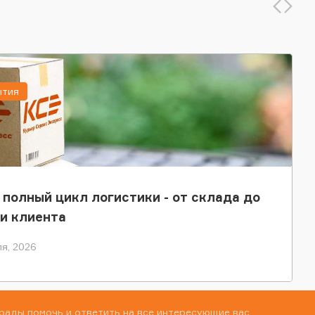
ытия
 полный цикл логистики - от склада до
и клиента
я, 2026
рады помочь и ответить на все интересующие вас