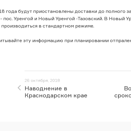
018 года будут приостановлены доставки до полного з
- пос. Уренгой и Новый Уренгой -Тазовский. В Новый У
 производиться в стандартном режиме.
читывайте эту информацию при планировании отпрале
26 октября, 2018
Наводнение в
В
Краснодарском крае
срок