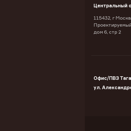
Центральный 
115432, г Москв
Проектируемый
дом 6, стр 2
Офис/ПВЗ Тага
ул. Александр