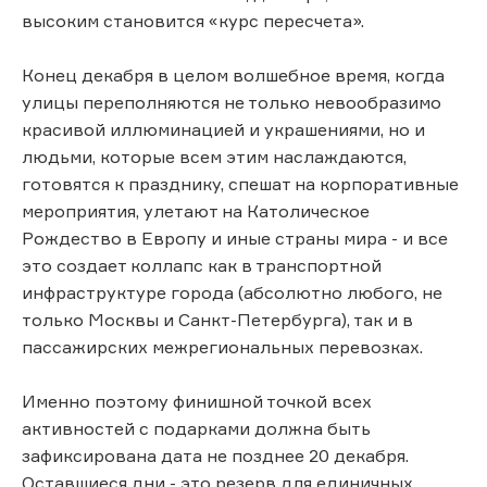
высоким становится «курс пересчета».
Конец декабря в целом волшебное время, когда
улицы переполняются не только невообразимо
красивой иллюминацией и украшениями, но и
людьми, которые всем этим наслаждаются,
готовятся к празднику, спешат на корпоративные
мероприятия, улетают на Католическое
Рождество в Европу и иные страны мира - и все
это создает коллапс как в транспортной
инфраструктуре города (абсолютно любого, не
только Москвы и Санкт-Петербурга), так и в
пассажирских межрегиональных перевозках.
Именно поэтому финишной точкой всех
активностей с подарками должна быть
зафиксирована дата не позднее 20 декабря.
Оставшиеся дни - это резерв для единичных