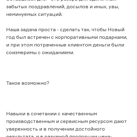
забытых поздравлений, досылов и иных, увы,
неминуемых ситуаций.
Наша задача проста - сделать так, чтобы Новый
год был встречен с корпоративными подарками,
и при этом потраченные клиентом деньги были
соизмеримы с ожиданиями.
Такое возможно?
Навыки в сочетании с качественным
производственным и сервисным ресурсом дают
уверенность и в получении достойного
результата, и в разумной пропорции цена-