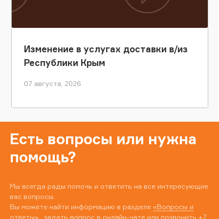
Изменение в услугах доставки в/из
Республики Крым
07 августа, 2026
Есть вопросы или нужна
помощь?
Мы всегда рады помочь и ответить на все интересующие
вас вопросы.
Вы можете найти информацию в разделе
«Вопросы и
ответы»
, задать вопрос в онлайн-чате или позвонить
+7