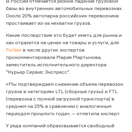
В России отмечается резкое падение грузовой
базы во внутренних автомобильных перевозках.
Около 20% автопарка российских перевозчикв
простаивает из-за нехватки грузов.
Какие последствия это будет иметь для рынка и
как отразится на ценах на товары и услуги, для
Forbes
в числе других экспертов
прокомментировала Мария Мартынова,
заместитель исполнительного директора
"Курьер Сервис Экспресс".
«Мы подтверждаем снижение объема перевозок
грузов в категориях LTL (сборные грузы) и FTL
(перевозка с полной загрузкой транспорта) в
среднем на 25% в сравнении с аналогичным
периодом прошлого года», — отметила эксперт.
У ряда компаний образовывается свободный