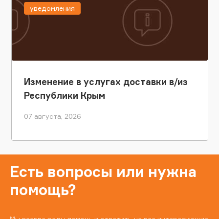
уведомления
Изменение в услугах доставки в/из
Республики Крым
07 августа, 2026
Есть вопросы или нужна
помощь?
Мы всегда рады помочь и ответить на все интересующие