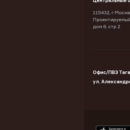
Центральный 
115432, г Москв
Проектируемый
дом 6, стр 2
Офис/ПВЗ Тага
ул. Александр