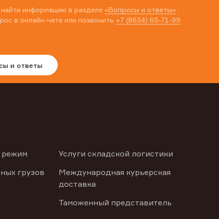
 найти информацию в разделе
«Вопросы и ответы»
,
рос в онлайн-чате или позвонить
+7 (8634) 65-71-99
сы и ответы
 режим
Услуги складской логистики
ных грузов
Международная курьерская
доставка
Таможенный представитель