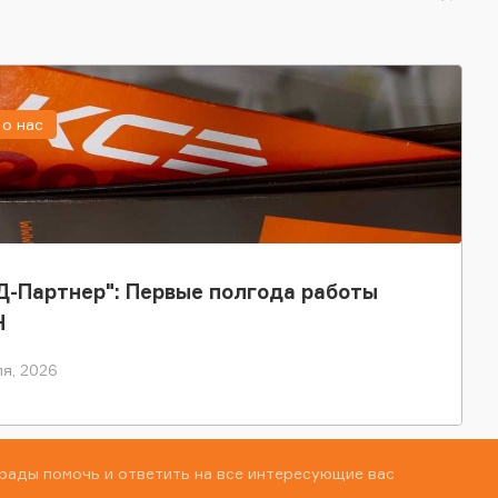
о нас
-Партнер": Первые полгода работы
Н
я, 2026
рады помочь и ответить на все интересующие вас