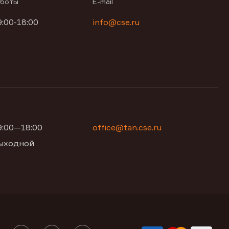
аботы
E-mail
9:00-18:00
info@cse.ru
09:00—18:00
office@tan.cse.ru
 выходной