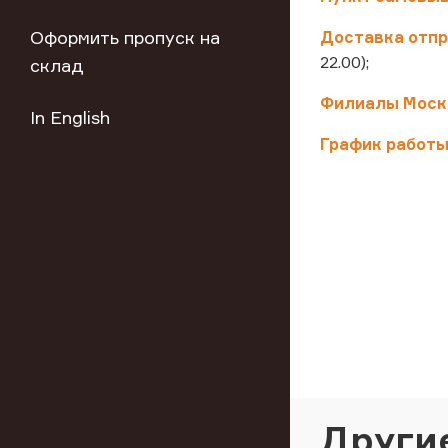
Оформить пропуск на
Доставка отпр
22.00);
склад
Филиалы Моско
In English
График работы
Други