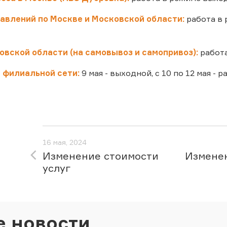
авлений по Москве и Московской области:
работа в 
вской области (на самовывоз и самопривоз):
работа
 филиальной сети:
9 мая - выходной, с 10 по 12 мая - 
16 мая, 2024
Изменение стоимости
Изменен
услуг
е новости