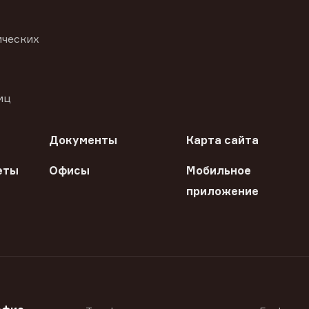
ических
иц
Документы
Карта сайта
еты
Офисы
Мобильное
приложение