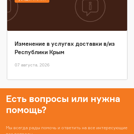
Изменение в услугах доставки в/из
Республики Крым
07 августа, 2026
Есть вопросы или нужна
помощь?
Мы всегда рады помочь и ответить на все интересующие
вас вопросы.