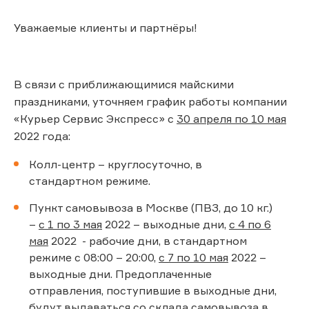
Уважаемые клиенты и партнёры!
В связи с приближающимися майскими
праздниками, уточняем график работы компании
«Курьер Сервис Экспресс» с
30 апреля по 10 мая
2022 года:
Колл-центр – круглосуточно, в
стандартном режиме.
Пункт самовывоза в Москве (ПВЗ, до 10 кг.)
–
с 1 по 3 мая
2022 – выходные дни,
с 4 по 6
мая
2022 - рабочие дни, в стандартном
режиме с 08:00 – 20:00,
с 7 по 10 мая
2022 –
выходные дни. Предоплаченные
отправления, поступившие в выходные дни,
будут выдаваться со склада самовывоза в