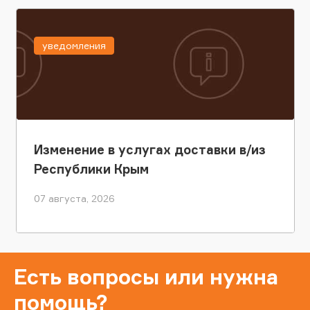
уведомления
Изменение в услугах доставки в/из
Республики Крым
07 августа, 2026
Есть вопросы или нужна
помощь?