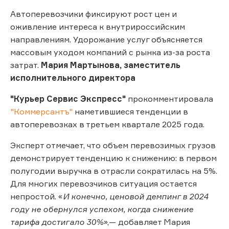
Автоперевозчики фиксируют рост цен и
оживление интереса к внутрироссийским
направлениям. Удорожание услуг объясняется
массовым уходом компаний с рынка из-за роста
затрат.
Мария Мартынова, заместитель
исполнительного директора
"Курьер Сервис Экспресс"
прокомментировала
"Коммерсантъ"
наметившиеся тенденции в
автоперевозках в третьем квартале 2025 года.
Эксперт отмечает, что объем перевозимых грузов
демонстрирует тенденцию к снижению: в первом
полугодии выручка в отрасли сократилась на 5%.
Для многих перевозчиков ситуация остается
непростой. «
И конечно, ценовой демпинг в 2024
году не обернулся успехом, когда снижение
тарифа достигало 30%
»,— добавляет Мария