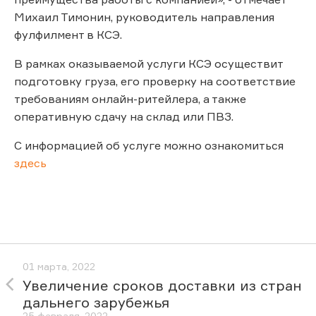
Михаил Тимонин, руководитель направления
фулфилмент в КСЭ.
В рамках оказываемой услуги КСЭ осуществит
подготовку груза, его проверку на соответствие
требованиям онлайн-ритейлера, а также
оперативную сдачу на склад или ПВЗ.
С информацией об услуге можно ознакомиться
здесь
01 марта, 2022
Увеличение сроков доставки из стран
дальнего зарубежья
25 февраля, 2022