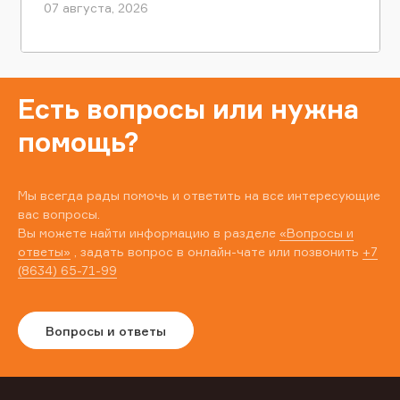
07 августа, 2026
Есть вопросы или нужна
помощь?
Мы всегда рады помочь и ответить на все интересующие
вас вопросы.
Вы можете найти информацию в разделе
«Вопросы и
ответы»
, задать вопрос в онлайн-чате или позвонить
+7
(8634) 65-71-99
Вопросы и ответы