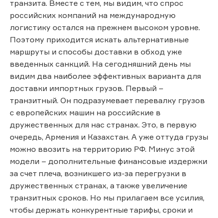
транзита. Вместе с тем, мы видим, что спрос
российских компаний на международную
логистику остался на прежнем высоком уровне.
Поэтому приходится искать альтернативные
маршруты и способы доставки в обход уже
введенных санкций. На сегодняшний день мы
видим два наиболее эффективных варианта для
доставки импортных грузов. Первый –
транзитный. Он подразумевает перевалку грузов
с европейских машин на российские в
дружественных для нас странах. Это, в первую
очередь, Армения и Казахстан. А уже оттуда грузы
можно ввозить на территорию РФ. Минус этой
модели – дополнительные финансовые издержки
за счет плеча, возникшего из-за перегрузки в
дружественных странах, а также увеличение
транзитных сроков. Но мы прилагаем все усилия,
чтобы держать конкурентные тарифы, сроки и