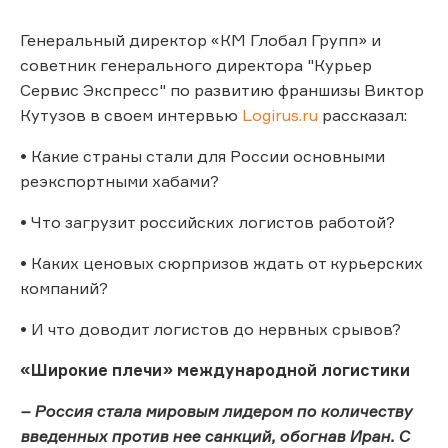
Генеральный директор «КМ Глобал Групп» и
советник генерального директора "Курьер
Сервис Экспресс" по развитию франшизы Виктор
Кутузов в своем интервью
Logirus.ru
рассказал:
• Какие страны стали для России основными
реэкспортными хабами?
• Что загрузит российских логистов работой?
• Каких ценовых сюрпризов ждать от курьерских
компаний?
• И что доводит логистов до нервных срывов?
«Широкие плечи» международной логистики
– Россия стала мировым лидером по количеству
введенных против нее санкций, обогнав Иран. С