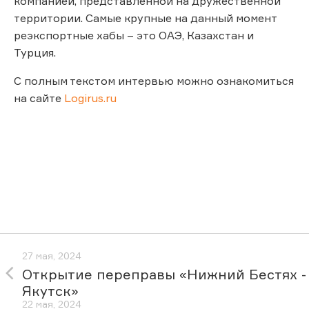
компанией, представленной на дружественной
территории. Самые крупные на данный момент
реэкспортные хабы – это ОАЭ, Казахстан и
Турция.
С полным текстом интервью можно ознакомиться
на сайте
Logirus.ru
27 мая, 2024
Открытие переправы «Нижний Бестях -
Якутск»
22 мая, 2024