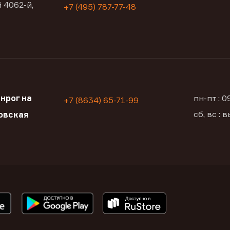
 4062-й,
+7 (495) 787-77-48
нрог на
пн-пт : 
+7 (8634) 65-71-99
сб, вс :
овская