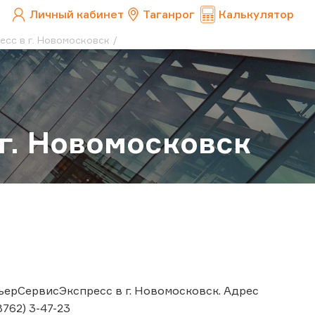
Личный кабинет
Таганрог
Калькулятор
сс в г. Новомосковск
г. Новомосковск
ьерСервисЭкспресс в г. Новомосковск. Адрес
8762) 3-47-23