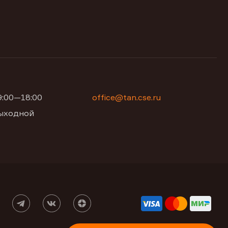
09:00—18:00
office@tan.cse.ru
 выходной