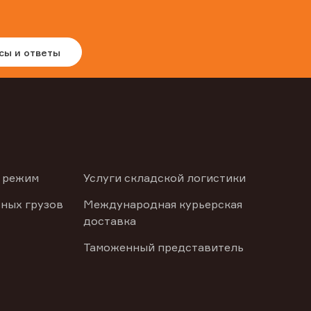
сы и ответы
 режим
Услуги складской логистики
ных грузов
Международная курьерская
доставка
Таможенный представитель