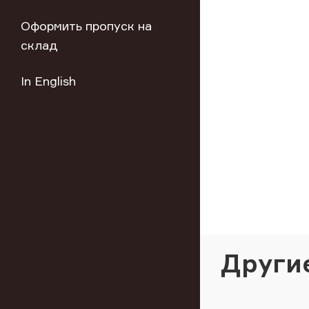
Оформить пропуск на
склад
In English
Други