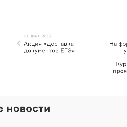
01 июня, 2013
Акция «Доставка
На фо
документов ЕГЭ»
у
Кур
проя
е новости