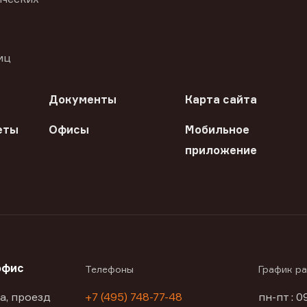
иц
Документы
Карта сайта
еты
Офисы
Мобильное
приложение
офис
Телефоны
График р
а, проезд
+7 (495) 748-77-48
пн-пт : 0