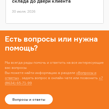
склада до двери клиента
30 июля, 2026
Есть вопросы или нужна
помощь?
Мы всегда рады помочь и ответить на все интересующие
вас вопросы.
Вы можете найти информацию в разделе
«Вопросы и
ответы»
, задать вопрос в онлайн-чате или позвонить
+7
(8634) 65-71-99
Вопросы и ответы