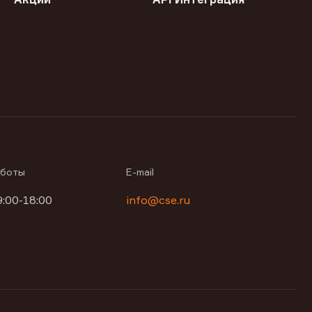
аботы
E-mail
9:00-18:00
info@cse.ru