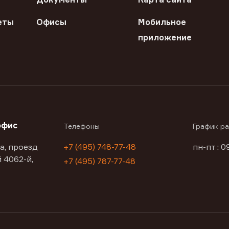
еты
Офисы
Мобильное
приложение
офис
Телефоны
График р
а, проезд
+7 (495) 748-77-48
пн-пт : 0
 4062-й,
+7 (495) 787-77-48