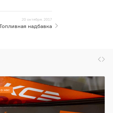
20 октября, 2017
Топливная надбавка
о нас