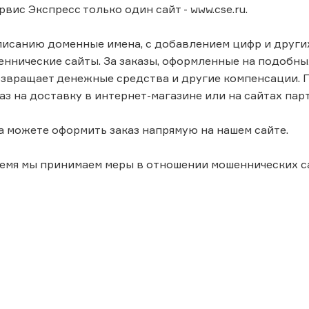
рвис Экспресс только один сайт - www.cse.ru.
исанию доменные имена, с добавлением цифр и других 
еннические сайты. За заказы, оформленные на подобн
возвращает денежные средства и другие компенсации. 
аз на доставку в интернет-магазине или на сайтах пар
а можете оформить заказ напрямую на нашем сайте.
емя мы принимаем меры в отношении мошеннических са