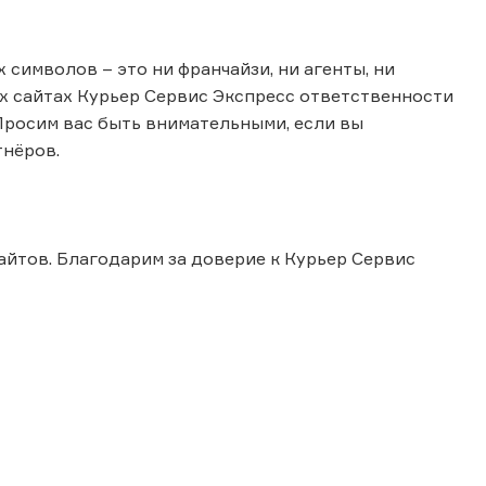
символов – это ни франчайзи, ни агенты, ни
ых сайтах Курьер Сервис Экспресс ответственности
Просим вас быть внимательными, если вы
тнёров.
йтов. Благодарим за доверие к Курьер Сервис