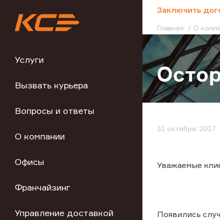
;
Заключить дог
Главная
О комп
Услуги
Осто
Вызвать курьера
Вопросы и ответы
31 октября, 2017
О компании
Офисы
Уважаемые кли
Франчайзинг
Управление доставкой
Появились случ