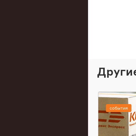
Други
события