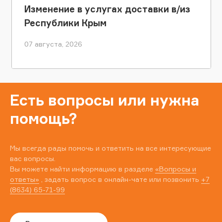
Изменение в услугах доставки в/из
Республики Крым
07 августа, 2026
Есть вопросы или нужна
помощь?
Мы всегда рады помочь и ответить на все интересующие
вас вопросы.
Вы можете найти информацию в разделе
«Вопросы и
ответы»
, задать вопрос в онлайн-чате или позвонить
+7
(8634) 65-71-99