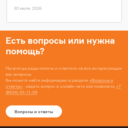
30 июля, 2026
Есть вопросы или нужна
помощь?
Мы всегда рады помочь и ответить на все интересующие
вас вопросы.
Вы можете найти информацию в разделе
«Вопросы и
ответы»
, задать вопрос в онлайн-чате или позвонить
+7
(8634) 65-71-99
Вопросы и ответы