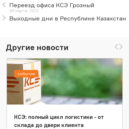
Переезд офиса КСЭ Грозный
18 марта, 2021
Выходные дни в Республике Казахстан
Другие новости
события
КСЭ: полный цикл логистики - от
склада до двери клиента