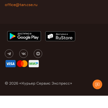
office@tan.cse.ru
© 2026 «Курьер Сервис Экспресс»