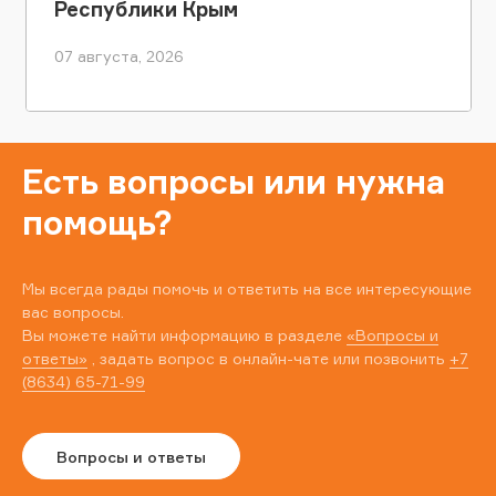
Республики Крым
07 августа, 2026
Есть вопросы или нужна
помощь?
Мы всегда рады помочь и ответить на все интересующие
вас вопросы.
Вы можете найти информацию в разделе
«Вопросы и
ответы»
, задать вопрос в онлайн-чате или позвонить
+7
(8634) 65-71-99
Вопросы и ответы