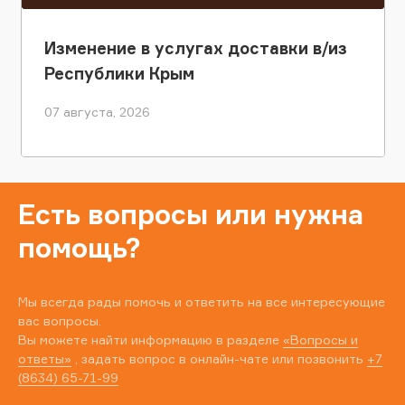
Изменение в услугах доставки в/из
Республики Крым
07 августа, 2026
Есть вопросы или нужна
помощь?
Мы всегда рады помочь и ответить на все интересующие
вас вопросы.
Вы можете найти информацию в разделе
«Вопросы и
ответы»
, задать вопрос в онлайн-чате или позвонить
+7
(8634) 65-71-99