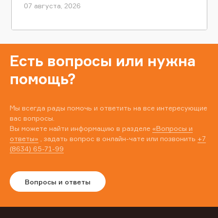
07 августа, 2026
Есть вопросы или нужна
помощь?
Мы всегда рады помочь и ответить на все интересующие
вас вопросы.
Вы можете найти информацию в разделе
«Вопросы и
ответы»
, задать вопрос в онлайн-чате или позвонить
+7
(8634) 65-71-99
Вопросы и ответы