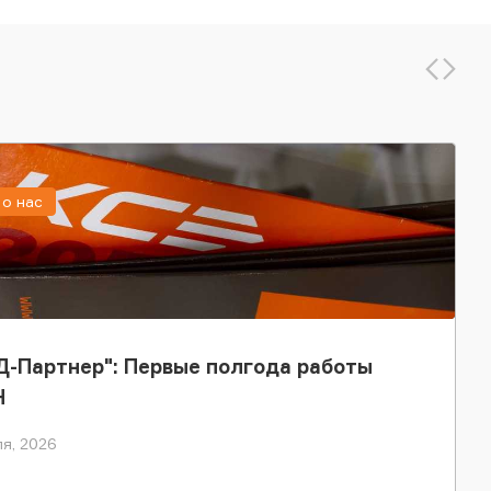
о нас
-Партнер": Первые полгода работы
Н
я, 2026