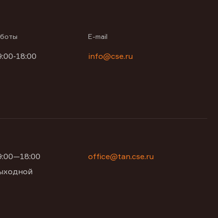
аботы
E-mail
9:00-18:00
info@cse.ru
09:00—18:00
office@tan.cse.ru
 выходной