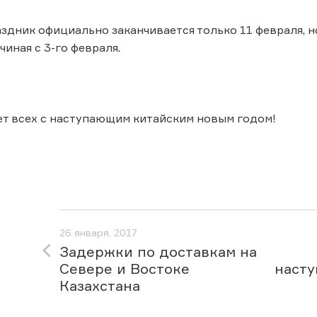
аздник официально заканчивается только 11 февраля, 
иная с 3-го февраля.
т всех с наступающим китайским новым годом!
26 января, 2017
Задержки по доставкам на
Севере и Востоке
насту
Казахстана