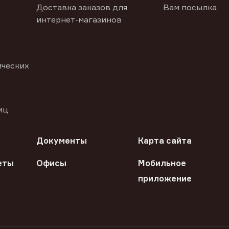
Доставка заказов для
Вам посылка
интернет-магазинов
ических
иц
Документы
Карта сайта
еты
Офисы
Мобильное
приложение