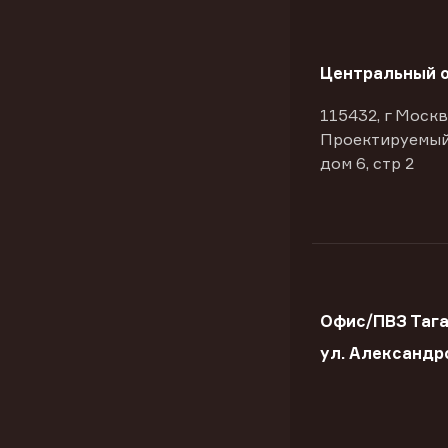
Центральный 
115432, г Москв
Проектируемый
дом 6, стр 2
Офис/ПВЗ Тага
ул. Александр