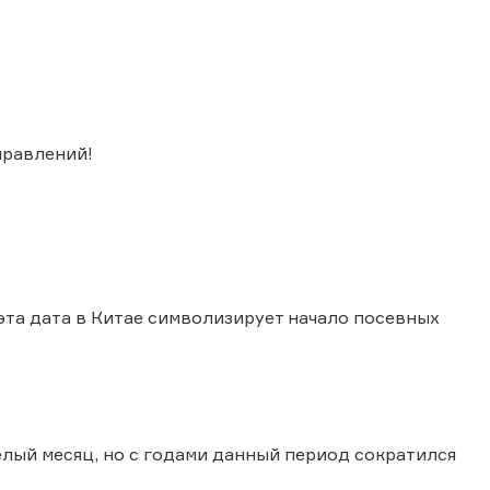
правлений!
эта дата в Китае символизирует начало посевных
лый месяц, но с годами данный период сократился