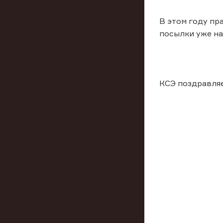
В этом году пр
посылки уже нач
КСЭ поздравляе