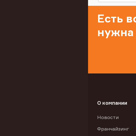
Есть 
нужна
О компании
Новости
Франчайзинг