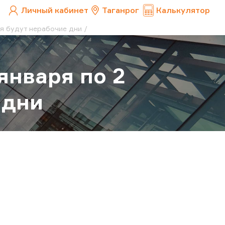
Личный кабинет
Таганрог
Калькулятор
ля будут нерабочие дни
 января по 2
 дни