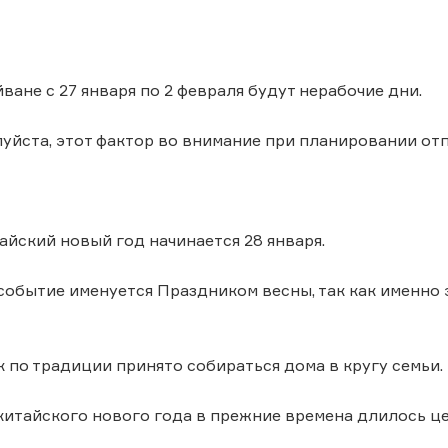
йване с 27 января по 2 февраля будут нерабочие дни.
уйста, этот фактор во внимание при планировании от
тайский новый год начинается 28 января.
событие именуется Праздником весны, так как именно 
к по традиции принято собираться дома в кругу семьи.
итайского нового года в прежние времена длилось це