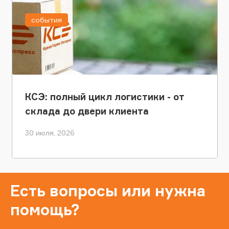
события
КСЭ: полный цикл логистики - от
склада до двери клиента
30 июля, 2026
Есть вопросы или нужна
помощь?