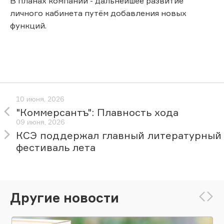
В планах компании - дальнейшее развитие
личного кабинета путём добавления новых
функций.
10 июня, 2026
"Коммерсантъ": Плавность хода
09 июня, 2026
КСЭ поддержал главный литературный
фестиваль лета
Другие новости