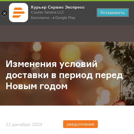
Курьер Сервис Экспресс
Установить
Courier Service LLC
Бесплатно - в Google Play
Главная
О компании
Новости
Изменения условий доставки в п
;
Изменения условий
доставки в период перед
Новым годом
уведомления
12 декабря, 2024