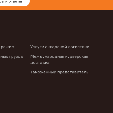
сы и ответы
 режим
Услуги складской логистики
ных грузов
Международная курьерская
доставка
Таможенный представитель