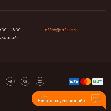
09:00—18:00
office@tof.cse.ru
 выходной