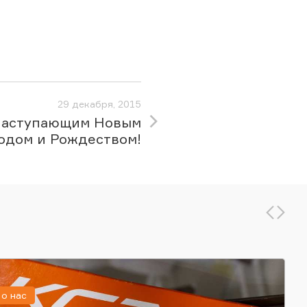
29 декабря, 2015
наступающим Новым
одом и Рождеством!
о нас