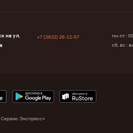
к на ул.
пн-пт : 
+7 (3822) 28-12-97
сб, вс :
а
 Сервис Экспресс»