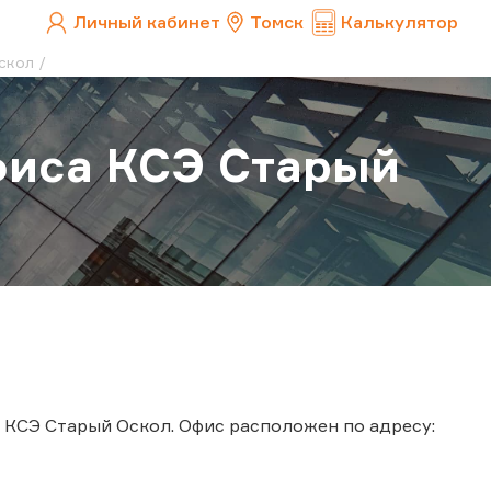
Личный кабинет
Томск
Калькулятор
скол
фиса КСЭ Старый
 КСЭ Старый Оскол. Офис расположен по адресу: