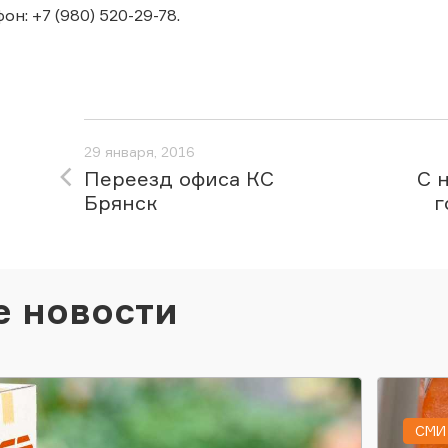
фон: +7 (980) 520-29-78.
29 января, 2016
Переезд офиса КС
С 
Брянск
г
е новости
СМИ 