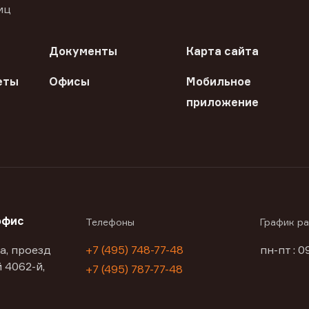
иц
Документы
Карта сайта
еты
Офисы
Мобильное
приложение
офис
Телефоны
График р
а, проезд
+7 (495) 748-77-48
пн-пт : 0
 4062-й,
+7 (495) 787-77-48