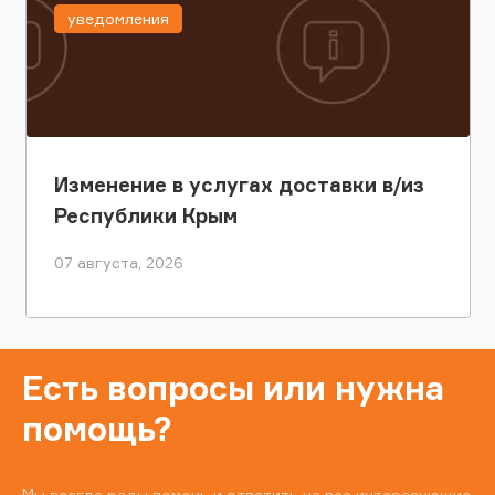
уведомления
Изменение в услугах доставки в/из
Республики Крым
07 августа, 2026
Есть вопросы или нужна
помощь?
Мы всегда рады помочь и ответить на все интересующие