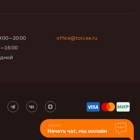
09:00—20:00
office@tol.cse.ru
00—16:00
одной