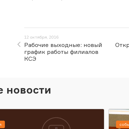
12 октября, 2016
Рабочие выходные: новый
Откр
график работы филиалов
КСЭ
е новости
я
соб