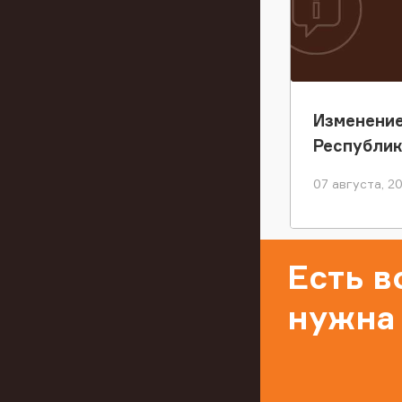
Изменение
Республи
07 августа, 2
Есть 
нужна