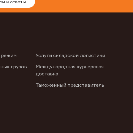
сы и ответы
 режим
Услуги складской логистики
ных грузов
Международная курьерская
доставка
Таможенный представитель