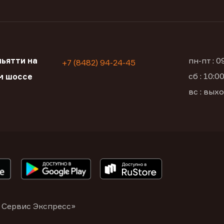
ьятти на
пн-пт : 
+7 (8482) 94-24-45
сб : 10:
м шоссе
вс : вых
 Сервис Экспресс»