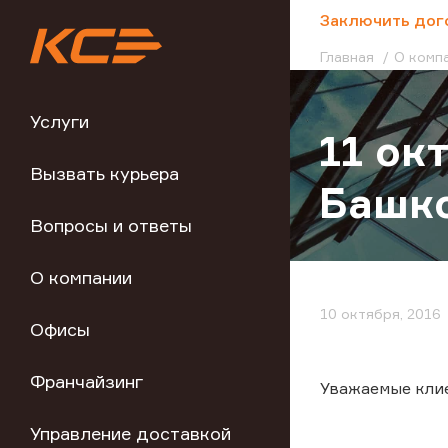
;
Заключить дог
Главная
О комп
Услуги
11 ок
Вызвать курьера
Башко
Вопросы и ответы
О компании
10 октября, 2016
Офисы
Франчайзинг
Уважаемые кли
Управление доставкой