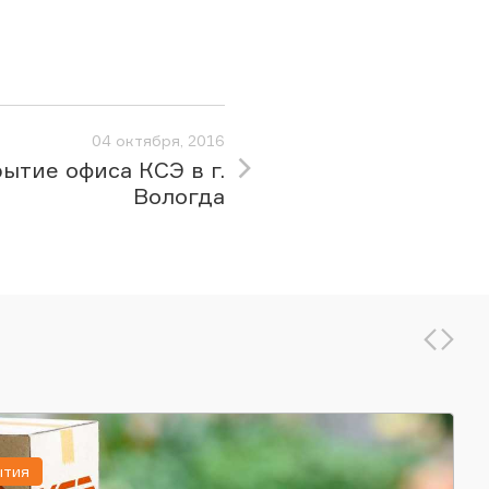
04 октября, 2016
ытие офиса КСЭ в г.
Вологда
ытия