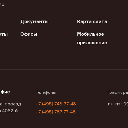
иц
Документы
Карта сайта
еты
Офисы
Мобильное
приложение
офис
Телефоны
График р
а, проезд
+7 (495) 748-77-48
пн-пт : 0
 4062-й,
+7 (495) 787-77-48