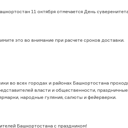
ашкортостан 11 октября отмечается День суверенитета 
имите это во внимание при расчете сроков доставки.
ики во всех городах и районах Башкортостана прохо
едставителей власти и общественности, праздничные 
 ярмарки, народные гуляния, салюты и фейерверки.
ителей Башкортостана с праздником!