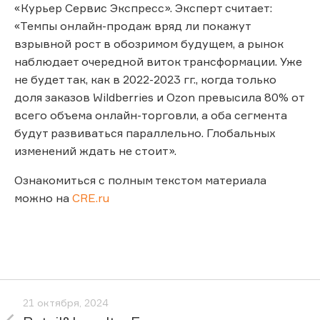
«Курьер Сервис Экспресс». Эксперт считает:
«Темпы онлайн-продаж вряд ли покажут
взрывной рост в обозримом будущем, а рынок
наблюдает очередной виток трансформации. Уже
не будет так, как в 2022-2023 гг., когда только
доля заказов Wildberries и Ozon превысила 80% от
всего объема онлайн-торговли, а оба сегмента
будут развиваться параллельно. Глобальных
изменений ждать не стоит».
Ознакомиться с полным текстом материала
можно на
CRE.ru
21 октября, 2024