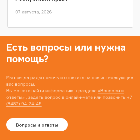
07 августа, 2026
Есть вопросы или нужна
помощь?
Мы всегда рады помочь и ответить на все интересующие
вас вопросы.
Вы можете найти информацию в разделе
«Вопросы и
ответы»
, задать вопрос в онлайн-чате или позвонить
+7
(8482) 94-24-45
Вопросы и ответы