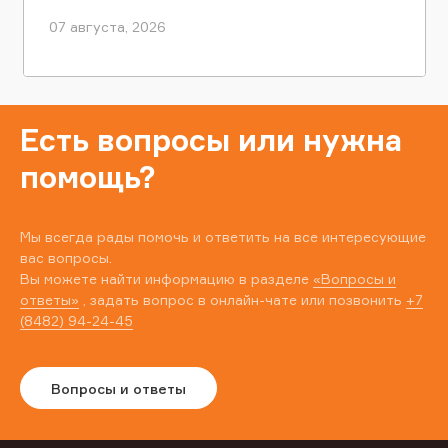
07 августа, 2026
Есть вопросы или нужна
помощь?
Мы всегда рады помочь и ответить на все интересующие
вас вопросы.
Вы можете найти информацию в разделе
«Вопросы и
ответы»
, задать вопрос в онлайн-чате или позвонить
+7
(8482) 94-24-45
Вопросы и ответы