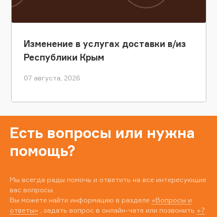
Изменение в услугах доставки в/из
Республики Крым
07 августа, 2026
Есть вопросы или нужна
помощь?
Мы всегда рады помочь и ответить на все интересующие
вас вопросы.
Вы можете найти информацию в разделе
«Вопросы и
ответы»
, задать вопрос в онлайн-чате или позвонить
+7