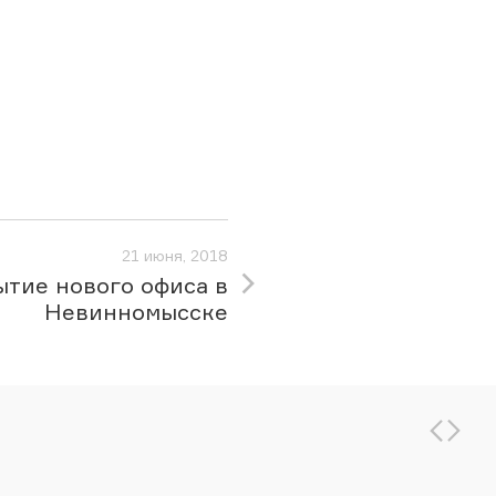
21 июня, 2018
тие нового офиса в
Невинномысске