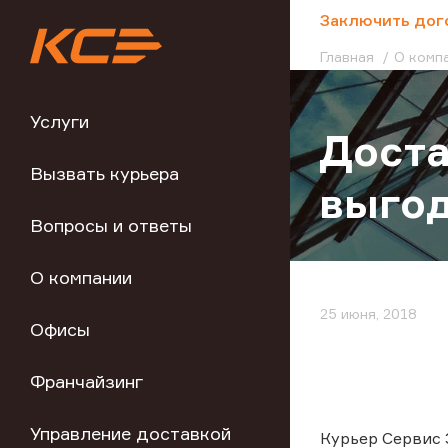
;
Заключить дог
Главная
О комп
Услуги
Доста
Вызвать курьера
выгод
Вопросы и ответы
О компании
25 июня, 2018
Офисы
Франчайзинг
Управление доставкой
Курьер Сервис 