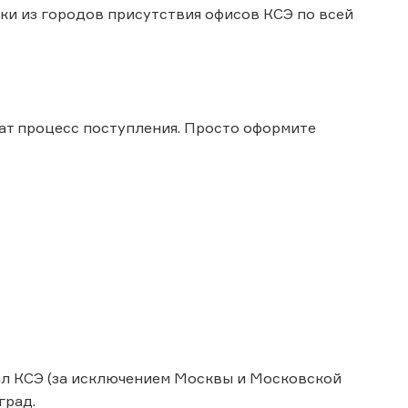
авки из городов присутствия офисов КСЭ по всей
чат процесс поступления. Просто оформите
иал КСЭ (за исключением Москвы и Московской
град.