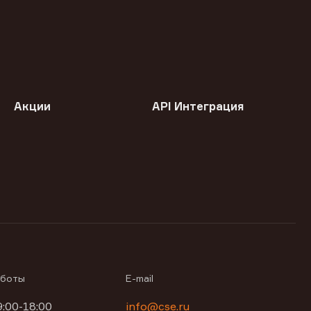
Акции
API Интеграция
аботы
E-mail
9:00-18:00
info@cse.ru