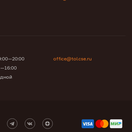
09:00—20:00
office@tol.cse.ru
00—16:00
одной