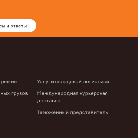
сы и ответы
 режим
Услуги складской логистики
ных грузов
Международная курьерская
доставка
Таможенный представитель