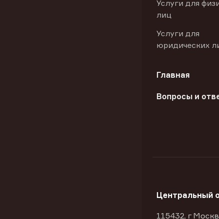
Услуги для физ
лиц
Услуги для
юридических л
Главная
Вопросы и отв
Центральный 
115432, г Москв