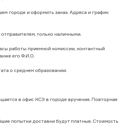
ем городе и оформить заказ. Адреса и график
а отправителем, только наличными.
 часы работы приемной комиссии, контактный
кже его Ф.И.О.
ата о среднем образовании.
ащается в офис КСЭ в городе вручения. Повторная
ейшие попытки доставки будут платные. Стоимость