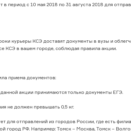
т в период с 10 мая 2018 по 31 августа 2018 для отпр
роки курьеры КСЭ доставят документы в вузы и облег
се КСЭ в вашем городе, соблюдая правила акции.
ила приема документов:
о данной акции принимаются только документы ЕГЭ.
ия не должен превышать 0,5 кг.
ует для отправлений из городов России, где есть фил
бой город РФ. Например: Томск – Москва, Томск – Волго