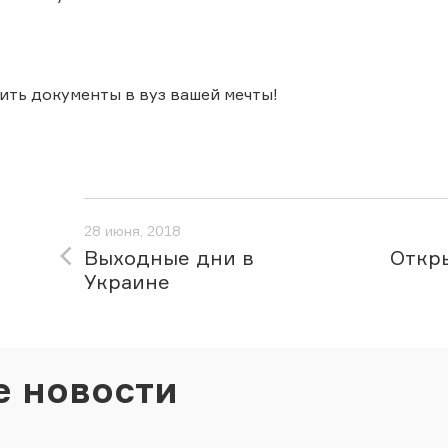
ить документы в вуз вашей мечты!
28 июня, 2018
Выходные дни в
Откры
Украине
е новости