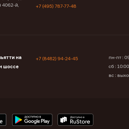
 4062-й,
+7 (495) 787-77-48
ьятти на
пн-пт : 
+7 (8482) 94-24-45
сб : 10:
м шоссе
вс : вых