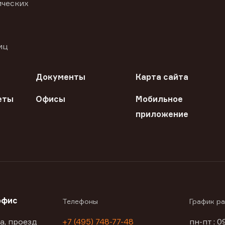
ических
иц
Документы
Карта сайта
еты
Офисы
Мобильное
приложение
офис
Телефоны
График р
а, проезд
+7 (495) 748-77-48
пн-пт : 0