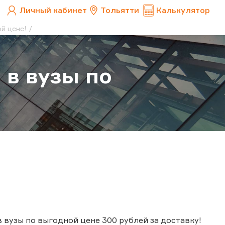
Личный кабинет
Тольятти
Калькулятор
й цене!
 в вузы по
 вузы по выгодной цене 300 рублей за доставку!