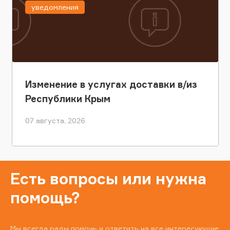
уведомления
Изменение в услугах доставки в/из
Республики Крым
07 августа, 2026
Есть вопросы или нужна
помощь?
Мы всегда рады помочь и ответить на все интересующие