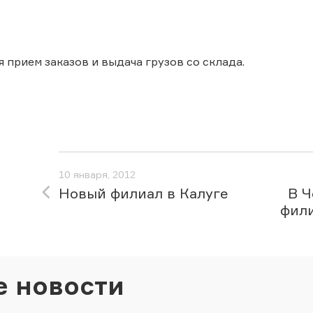
 прием заказов и выдача грузов со склада.
10 января, 2012
Новый филиал в Калуге
В Ч
фил
е новости