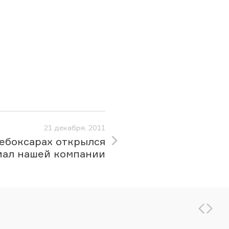
21 декабря, 2011
ебоксарах открылся
иал нашей компании