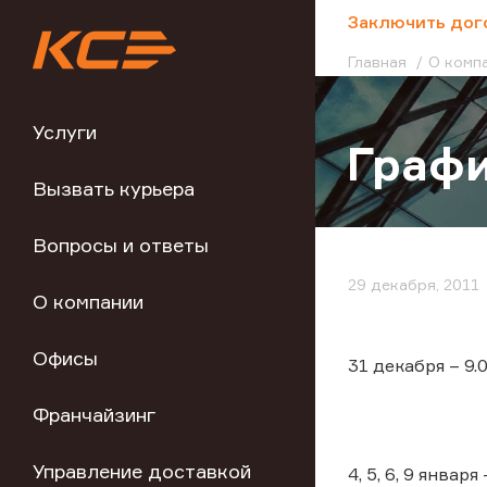
;
Заключить дог
Главная
О комп
Услуги
Графи
Вызвать курьера
Вопросы и ответы
29 декабря, 2011
О компании
Офисы
31 декабря – 9.
Франчайзинг
Управление доставкой
4, 5, 6, 9 января 