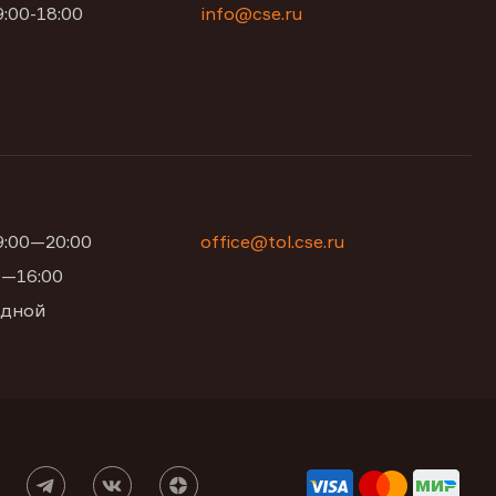
9:00-18:00
info@cse.ru
09:00—20:00
office@tol.cse.ru
00—16:00
одной