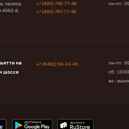
а, проезд
+7 (495) 748-77-48
пн-пт : 0
 4062-й,
+7 (495) 787-77-48
ьятти на
пн-пт : 
+7 (8482) 94-24-45
сб : 10:
м шоссе
вс : вых