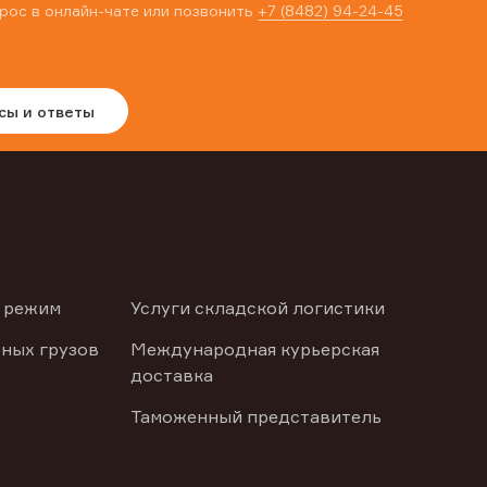
рос в онлайн-чате или позвонить
+7 (8482) 94-24-45
сы и ответы
 режим
Услуги складской логистики
ных грузов
Международная курьерская
доставка
Таможенный представитель