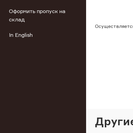
Оформить пропуск на
склад
Осуществляется
In English
Други