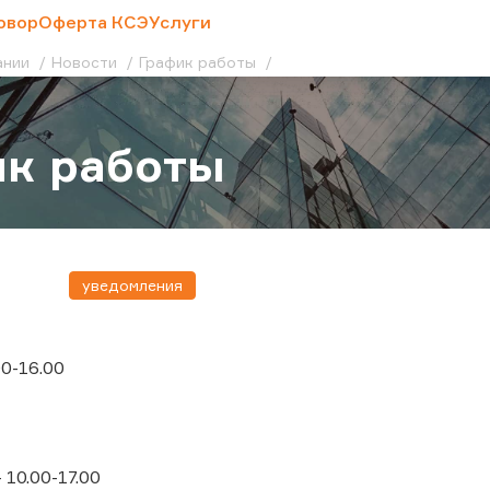
овор
Оферта КСЭ
Услуги
ании
Новости
График работы
к работы
уведомления
00-16.00
- 10.00-17.00