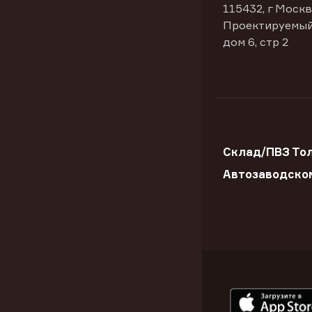
115432, г Москв
Проектируемый
дом 6, стр 2
Склад/ПВЗ Тол
Автозаводско