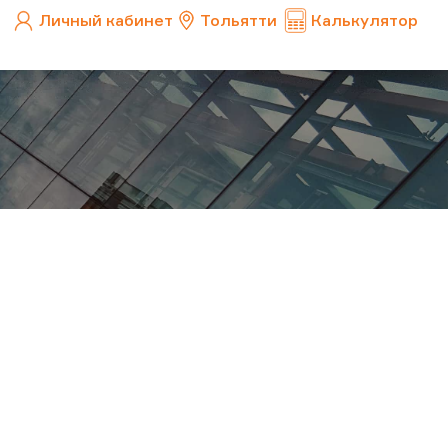
Личный кабинет
Тольятти
Калькулятор