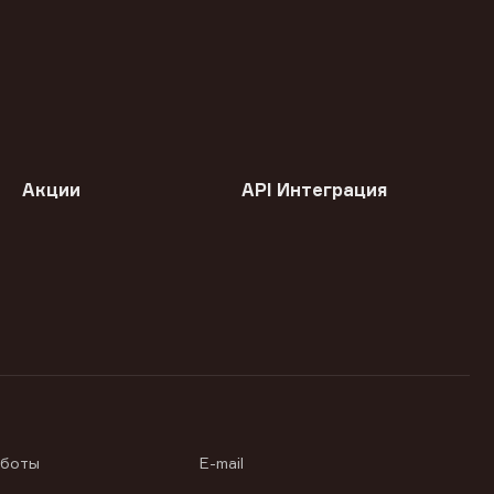
Акции
API Интеграция
аботы
E-mail