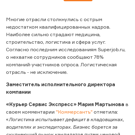
Многие отрасли столкнулись с острым
недостатком квалифицированных кадров.
Наиболее сильно страдают медицина,
строительство, логистика и сфера услуг.
Согласно последним исследованиям Superjob.ru,
о нехватке сотрудников сообщают 78%
компаний-участников опроса. Логистическая
отрасль - не исключение.
Заместитель исполнительного директора
компании
«Курьер Сервис Экспресс» Мария Мартынова
в
своем комментарии
"Коммерсантъ"
отметила:
«
Логистика испытывает дефицит в кладовщиках,
водителях и экспедиторах. Бизнес борется за
скуднеющий рынок кандидатов путем ценовой