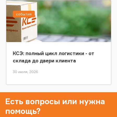
события
КСЭ: полный цикл логистики - от
склада до двери клиента
30 июля, 2026
Есть вопросы или нужна
помощь?