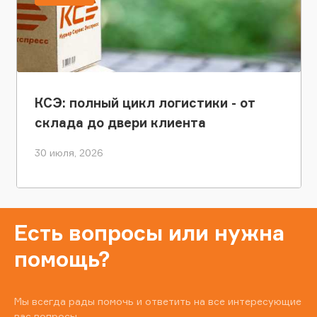
КСЭ: полный цикл логистики - от
склада до двери клиента
30 июля, 2026
Есть вопросы или нужна
помощь?
Мы всегда рады помочь и ответить на все интересующие
вас вопросы.