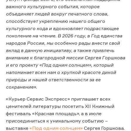
важного культурного события, которое
объединяет людей вокруг печатного слова,
способствует укреплению нашего общего
культурного кода и вдохновляет подрастающее
поколение на чтение. В 2026 году, в Год единства
народов России, мы особенно рады внести свой
вклад в данную инициативу, а также привлечь
внимание к благородной миссии Сергея Горшкова
и его проекту «Под одним солнцем», который
напоминает всем нам о хрупкой красоте дикой
природы и нашей ответственности за ее
сохранение
».
«Курьер Сервис Экспресс» приглашает всех
ценителей литературы посетить XII Книжный
фестиваль «Красная площадь», а в июле
присоединиться к уникальному событию –
выставке
«Под одним солнцем»
Сергея Горшкова.