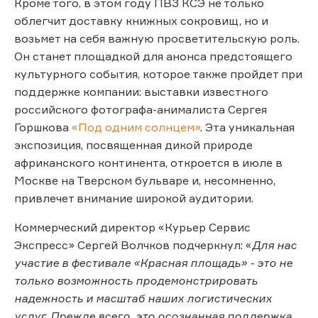
Кроме того, в этом году ПВЗ КСЭ не только
облегчит доставку книжных сокровищ, но и
возьмет на себя важную просветительскую роль.
Он станет площадкой для анонса предстоящего
культурного события, которое также пройдет при
поддержке компании: выставки известного
российского фотографа-анималиста Сергея
Горшкова
«Под одним солнцем»
. Эта уникальная
экспозиция, посвященная дикой природе
африканского континента, откроется в июле в
Москве на Тверском бульваре и, несомненно,
привлечет внимание широкой аудитории.
Коммерческий директор «Курьер Сервис
Экспресс» Сергей Волчков подчеркнул: «
Для нас
участие в фестивале «Красная площадь» - это не
только возможность продемонстрировать
надежность и масштаб наших логистических
услуг. Прежде всего, это осознанная поддержка