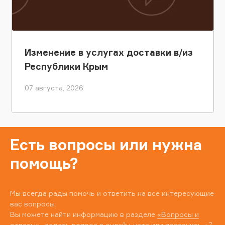
Изменение в услугах доставки в/из
Республики Крым
07 августа, 2026
Есть вопросы или нужна
помощь?
Мы всегда рады помочь и ответить на все интересующие
вас вопросы.
Вы можете найти информацию в разделе
«Вопросы и
ответы»
, задать вопрос в онлайн-чате или позвонить
+7