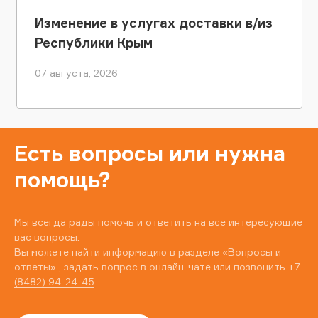
Изменение в услугах доставки в/из
Республики Крым
07 августа, 2026
Есть вопросы или нужна
помощь?
Мы всегда рады помочь и ответить на все интересующие
вас вопросы.
Вы можете найти информацию в разделе
«Вопросы и
ответы»
, задать вопрос в онлайн-чате или позвонить
+7
(8482) 94-24-45