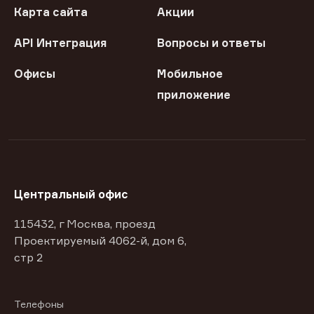
Карта сайта
Акции
API Интеграция
Вопросы и ответы
Офисы
Мобильное
приложение
Центральный офис
115432, г Москва, проезд
Проектируемый 4062-й, дом 6,
стр 2
Телефоны