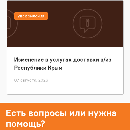
уведомления
Изменение в услугах доставки в/из
Республики Крым
07 августа, 2026
Есть вопросы или нужна
помощь?