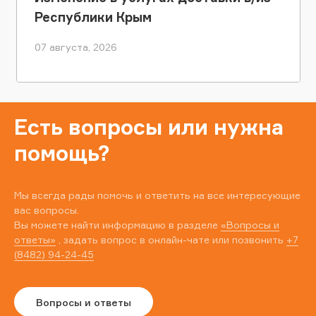
Республики Крым
07 августа, 2026
Есть вопросы или нужна
помощь?
Мы всегда рады помочь и ответить на все интересующие
вас вопросы.
Вы можете найти информацию в разделе
«Вопросы и
ответы»
, задать вопрос в онлайн-чате или позвонить
+7
(8482) 94-24-45
Вопросы и ответы