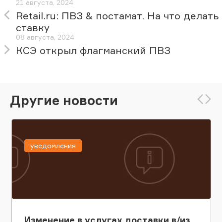
21 августа, 2024
Retail.ru: ПВЗ & постамат. На что делать
ставку
08 августа, 2024
КСЭ открыл флагманский ПВЗ
Другие новости
уведомления
Изменение в услугах доставки в/из